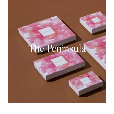
The Peninsula