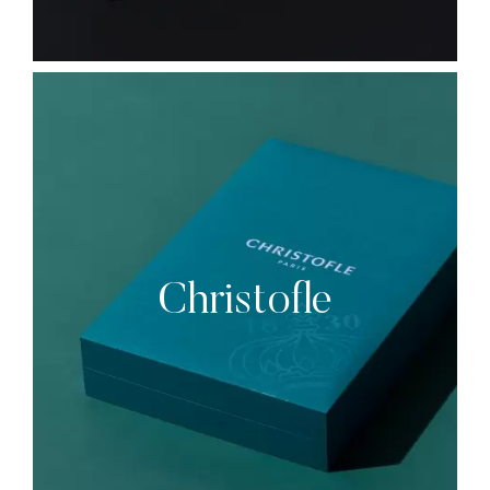
Christofle