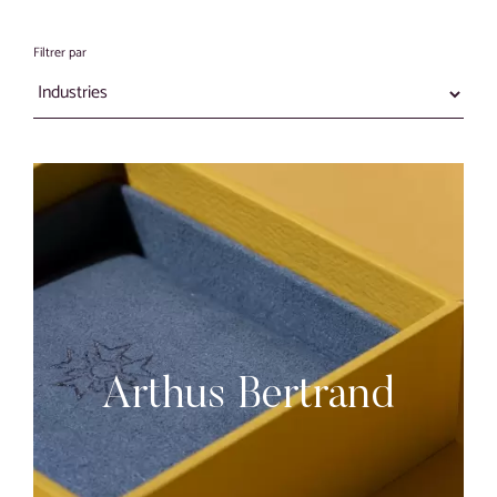
Blog
Filtrer par
Contact
Visite virtuelle
Arthus Bertrand