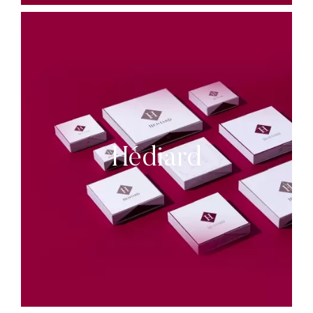
Hédiard