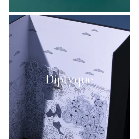
Diptyque