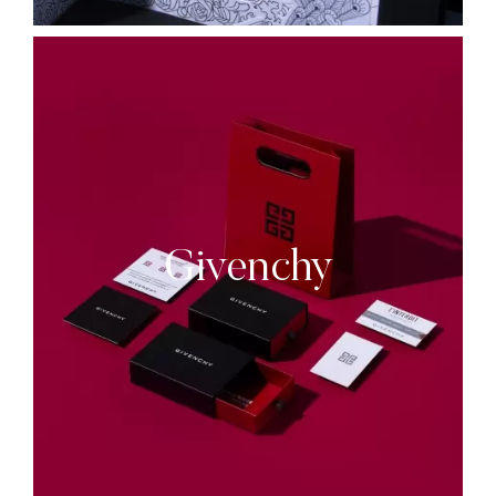
Givenchy